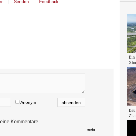
丨
丨
en
Senden
Feedback
Anonym
eine Kommentare.
mehr