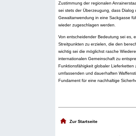
Zustimmung der regionalen Anrainerstaa
sei stets der Überzeugung, dass Dialog
Gewaltanwendung in eine Sackgasse führ
wieder zugeschlagen werden.
Von entscheidender Bedeutung sei es, e
Streitpunkten zu erzielen, die den bere
wichtig sei die möglichst rasche Wieder
internationalen Gemeinschaft zu entspr
Funktionsfähigkeit globaler Lieferketten
umfassenden und dauerhaften Waffenstil
Fundament für eine nachhaltige Sicherhe
Zur Startseite