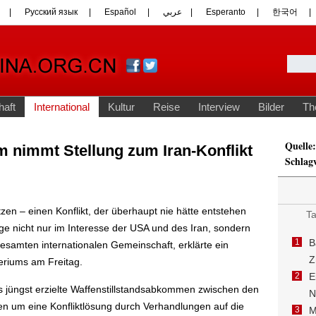
Quelle:
 nimmt Stellung zum Iran-Konflikt
Schlag
etzen – einen Konflikt, der überhaupt nie hätte entstehen
ege nicht nur im Interesse der USA und des Iran, sondern
esamten internationalen Gemeinschaft, erklärte ein
eriums am Freitag.
s jüngst erzielte Waffenstillstandsabkommen zwischen den
 um eine Konfliktlösung durch Verhandlungen auf die