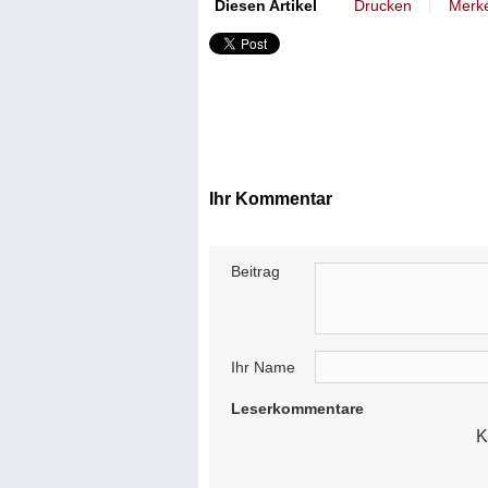
丨
Diesen Artikel
Drucken
Merk
Ihr Kommentar
Beitrag
Ihr Name
Leserkommentare
K