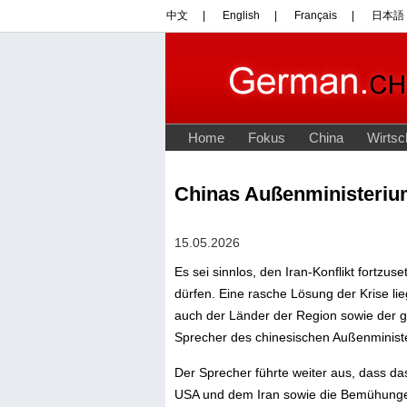
Chinas Außenministerium
15.05.2026
Es sei sinnlos, den Iran-Konflikt fortzus
dürfen. Eine rasche Lösung der Krise li
auch der Länder der Region sowie der g
Sprecher des chinesischen Außenminist
Der Sprecher führte weiter aus, dass da
USA und dem Iran sowie die Bemühungen