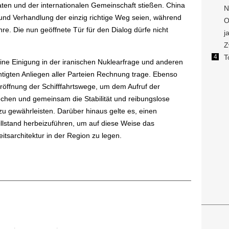
ten und der internationalen Gemeinschaft stießen. China
 und Verhandlung der einzig richtige Weg seien, während
e. Die nun geöffnete Tür für den Dialog dürfe nicht
ine Einigung in der iranischen Nuklearfrage und anderen
chtigten Anliegen aller Parteien Rechnung trage. Ebenso
eröffnung der Schifffahrtswege, um dem Aufruf der
echen und gemeinsam die Stabilität und reibungslose
 zu gewährleisten. Darüber hinaus gelte es, einen
lstand herbeizuführen, um auf diese Weise das
itsarchitektur in der Region zu legen.