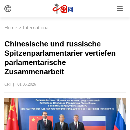
Home
>
International
Chinesische und russische
Spitzenparlamentarier vertiefen
parlamentarische
Zusammenarbeit
CRI |
01.06.2026