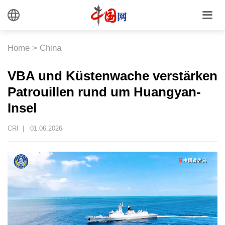
Home
>
China
VBA und Küstenwache verstärken
Patrouillen rund um Huangyan-
Insel
CRI |
01.06.2026