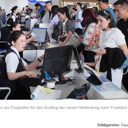
n am Flughafen für den Erstflug der neuen Verbindung nach Frankfurt e
Schlagworte:
Gua