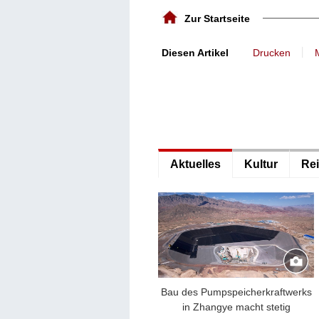
Zur Startseite
丨
Diesen Artikel
Drucken