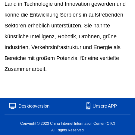
Land in Technologie und Innovation geworden und
könne die Entwicklung Serbiens in aufstrebenden
Sektoren erheblich unterstützen. Sie nannte
künstliche Intelligenz, Robotik, Drohnen, grüne
Industrien, Verkehrsinfrastruktur und Energie als
Bereiche mit großem Potenzial für eine vertiefte
Zusammenarbeit.
Desktopversion
Unsere APP
Copyright © 2023 China Internet Information Center (CIIC)
All Rights Reserved