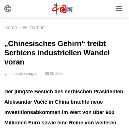
Home
>
Wirtschaft
„Chinesisches Gehirn“ treibt
Serbiens industriellen Wandel
voran
german.china.org.cn |
08.06.2026
Der jüngste Besuch des serbischen Präsidenten
Aleksandar Vučić in China brachte neue
Investitionsabkommen im Wert von über 900
Millionen Euro sowie eine Reihe von weiteren