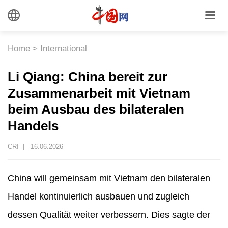
Home
>
International
Li Qiang: China bereit zur
Zusammenarbeit mit Vietnam
beim Ausbau des bilateralen
Handels
CRI |
16.06.2026
China will gemeinsam mit Vietnam den bilateralen
Handel kontinuierlich ausbauen und zugleich
dessen Qualität weiter verbessern. Dies sagte der