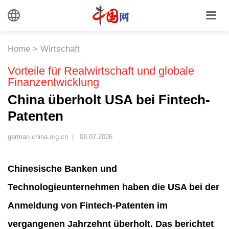
Home
>
Wirtschaft
Vorteile für Realwirtschaft und globale
Finanzentwicklung
China überholt USA bei Fintech-
Patenten
german.china.org.cn |
08.07.2026
Chinesische Banken und
Technologieunternehmen haben die USA bei der
Anmeldung von Fintech-Patenten im
vergangenen Jahrzehnt überholt. Das berichtet