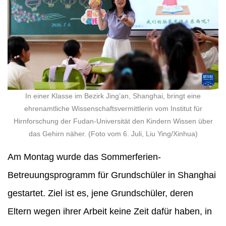
In einer Klasse im Bezirk Jing’an, Shanghai, bringt eine
ehrenamtliche Wissenschaftsvermittlerin vom Institut für
Hirnforschung der Fudan-Universität den Kindern Wissen über
das Gehirn näher. (Foto vom 6. Juli, Liu Ying/Xinhua)
Am Montag wurde das Sommerferien-
Betreuungsprogramm für Grundschüler in Shanghai
gestartet. Ziel ist es, jene Grundschüler, deren
Eltern wegen ihrer Arbeit keine Zeit dafür haben, in