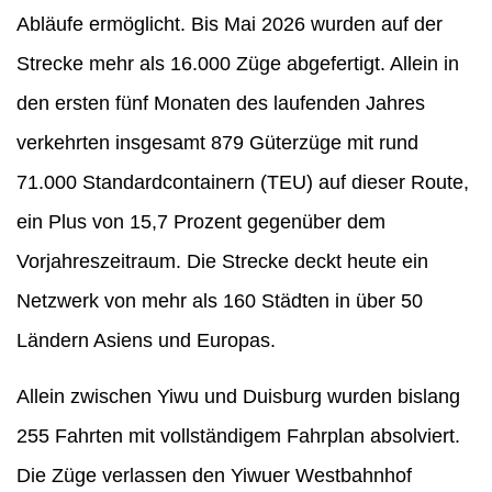
Abläufe ermöglicht. Bis Mai 2026 wurden auf der
Strecke mehr als 16.000 Züge abgefertigt. Allein in
den ersten fünf Monaten des laufenden Jahres
verkehrten insgesamt 879 Güterzüge mit rund
71.000 Standardcontainern (TEU) auf dieser Route,
ein Plus von 15,7 Prozent gegenüber dem
Vorjahreszeitraum. Die Strecke deckt heute ein
Netzwerk von mehr als 160 Städten in über 50
Ländern Asiens und Europas.
Allein zwischen Yiwu und Duisburg wurden bislang
255 Fahrten mit vollständigem Fahrplan absolviert.
Die Züge verlassen den Yiwuer Westbahnhof