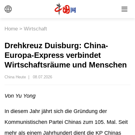
Home
>
Wirtschaft
Drehkreuz Duisburg: China-
Europa-Express verbindet
Wirtschaftsräume und Menschen
China Heute |
08.07.2026
Von Yu Yong
In diesem Jahr jährt sich die Gründung der
Kommunistischen Partei Chinas zum 105. Mal. Seit
mehr als einem Jahrhundert dient die KP Chinas