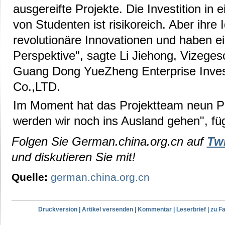
ausgereifte Projekte. Die Investition in e
von Studenten ist risikoreich. Aber ihre 
revolutionäre Innovationen und haben e
Perspektive", sagte Li Jiehong, Vizegesc
Guang Dong YueZheng Enterprise Inv
Co.,LTD.
Im Moment hat das Projektteam neun Pe
werden wir noch ins Ausland gehen", fü
Folgen Sie German.china.org.cn auf
Twi
und diskutieren Sie mit!
Quelle:
german.china.org.cn
Druckversion
|
Artikel versenden
|
Kommentar
|
Leserbrief
|
zu F