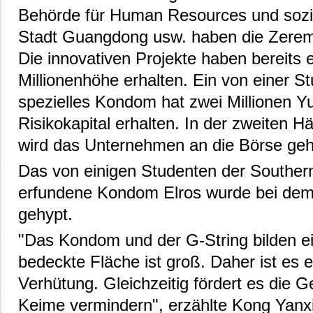
Behörde für Human Resources und sozi
Stadt Guangdong usw. haben die Zeremo
Die innovativen Projekte haben bereits ei
Millionenhöhe erhalten. Ein von einer S
spezielles Kondom hat zwei Millionen Y
Risikokapital erhalten. In der zweiten H
wird das Unternehmen an die Börse ge
Das von einigen Studenten der Southern
erfundene Kondom Elros wurde bei dem 
gehypt.
"Das Kondom und der G-String bilden ei
bedeckte Fläche ist groß. Daher ist es ef
Verhütung. Gleichzeitig fördert es die 
Keime vermindern", erzählte Kong Yanxia