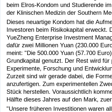
beim Elros-Kondom und Studierende im 
der Klinischen Medizin der Southern Med
Dieses neuartige Kondom hat die Aufme
Investoren beim Risikokapital erweckt.
YueZheng Enterprise Investment Manag
dafür zwei Millionen Yuan (230.000 Euro
meint: "Die 500.000 Yuan (57.700 Euro)
Grundkapital genutzt. Der Rest wird fü
Experimente, Forschung und Entwicklun
Zurzeit sind wir gerade dabei, die For
anzufertigen. Zum experimentellen Zwe
Stück herstellen. Voraussichtlich komme
Hälfte dieses Jahres auf den Mark, zue
"Unsere früheren Investitionen waren al