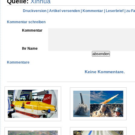
Quelle:
Xinhua
Druckversion
|
Artikel versenden
|
Kommentar
|
Leserbrief
|
zu F
Kommentar schreiben
Kommentar
Ihr Name
Kommentare
Keine Kommentare.