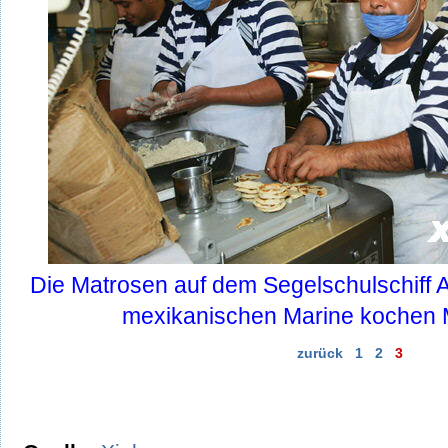
Die Matrosen auf dem Segelschulschif
mexikanischen Marine kochen 
zurück
1
2
3