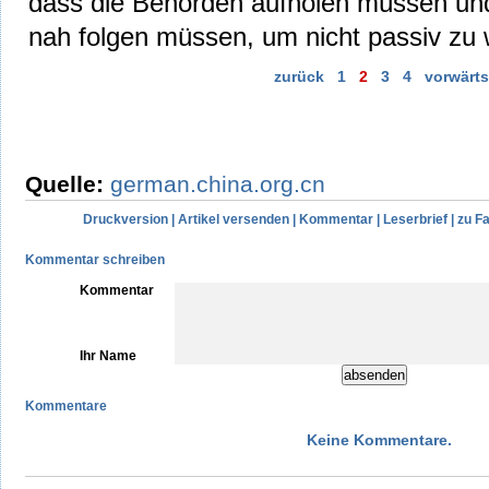
dass die Behörden aufholen müssen un
nah folgen müssen, um nicht passiv zu 
zurück
1
2
3
4
vorwärts
Quelle:
german.china.org.cn
Druckversion
|
Artikel versenden
|
Kommentar
|
Leserbrief
|
zu F
Kommentar schreiben
Kommentar
Ihr Name
Kommentare
Keine Kommentare.