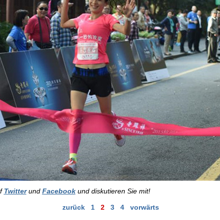
uf
Twitter
und
Facebook
und diskutieren Sie mit!
zurück
1
2
3
4
vorwärts