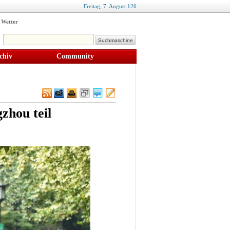
Freitag,
7
.
August
126
Wetter
chiv
Community
zhou teil