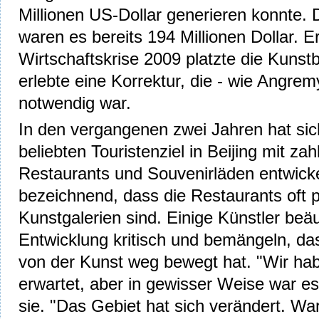
Millionen US-Dollar generieren konnte. 
waren es bereits 194 Millionen Dollar. 
Wirtschaftskrise 2009 platzte die Kunstb
erlebte eine Korrektur, die - wie Angrem
notwendig war.
In den vergangenen zwei Jahren hat si
beliebten Touristenziel in Beijing mit za
Restaurants und Souvenirläden entwickel
bezeichnend, dass die Restaurants oft pr
Kunstgalerien sind. Einige Künstler beä
Entwicklung kritisch und bemängeln, da
von der Kunst weg bewegt hat. "Wir hab
erwartet, aber in gewisser Weise war es
sie. "Das Gebiet hat sich verändert. W