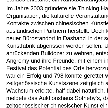
Im Jahre 2003 gründete sie Thinking Ha
Organisation, die kulturelle Veranstaltu
Kontakte zwischen chinesischen Künstl
ausländischen Partnern herstellt. Doch k
neuer Bürostandort in Dashanzi in der 
Kunstfabrik abgerissen werden sollen. 
anrückenden Bulldozer zu wehren, ents
Angremy und ihre Freunde, mit einem in
Festival das Potential des Orts hervorz
war ein Erfolg und 798 konnte gerettet
zeitgenössische Kunstszene zeitgleich a
Wachstum erlebte, half dabei natürlich.
meldete das Auktionshaus Sotheby's, d
zeitgenössischer chinesischer Kunst ei