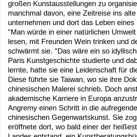
großen Kunstausstellungen zu organisie
manchmal davon, eine Zeitreise ins alte
unternehmen und dort das Leben eines 
"Man würde in einer natürlichen Umwelt
lesen, mit Freunden Wein trinken und d
schwärmt sie. "Das wäre ein so idyllisch
Paris Kunstgeschichte studierte und da
lernte, hatte sie eine Leidenschaft für d
Diese führte sie Taiwan, wo sie ihre Dokt
chinesischen Malerei schrieb. Doch anst
akademische Karriere in Europa anzust
Angremy einen Schritt in die aufregende
chinesischen Gegenwartskunst. Sie zog
eröffnete dort, wo bald einer der heiße
Landes entstand, ein Kunstberatungsbü