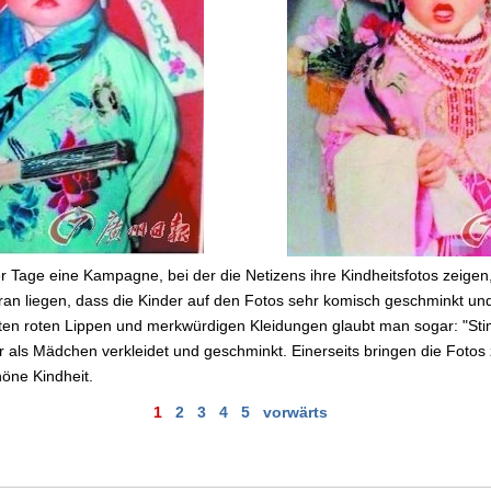
r Tage eine Kampagne, bei der die Netizens ihre Kindheitsfotos zeigen, a
n liegen, dass die Kinder auf den Fotos sehr komisch geschminkt und 
kten roten Lippen und merkwürdigen Kleidungen glaubt man sogar: "Sti
als Mädchen verkleidet und geschminkt. Einerseits bringen die Foto
öne Kindheit.
1
2
3
4
5
vorwärts