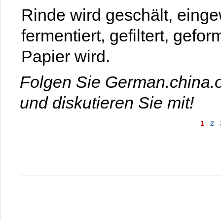
Rinde wird geschält, eingew
fermentiert, gefiltert, gef
Papier wird.
Folgen Sie German.china.o
und diskutieren Sie mit!
1
2