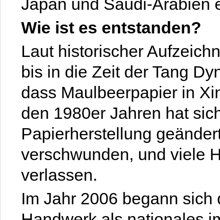
Japan und Saudi-Arabien ex
Wie ist es entstanden?
Laut historischer Aufzeich
bis in die Zeit der Tang Dy
dass Maulbeerpapier in Xin
den 1980er Jahren hat sich 
Papierherstellung geändert
verschwunden, und viele H
verlassen.
Im Jahr 2006 begann sich 
Handwerk als nationales im