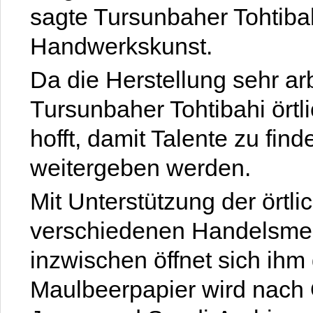
sagte Tursunbaher Tohtibah
Handwerkskunst.
Da die Herstellung sehr arb
Tursunbaher Tohtibahi örtl
hofft, damit Talente zu fi
weitergeben werden.
Mit Unterstützung der örtl
verschiedenen Handelsme
inzwischen öffnet sich ihm 
Maulbeerpapier wird nach 