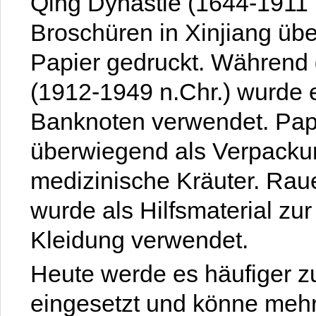
Qing Dynastie (1644-1911 
Broschüren in Xinjiang übe
Papier gedruckt. Während 
(1912-1949 n.Chr.) wurde
Banknoten verwendet. Papie
überwiegend als Verpackun
medizinische Kräuter. Raue
wurde als Hilfsmaterial zu
Kleidung verwendet.
Heute werde es häufiger 
eingesetzt und könne mehr