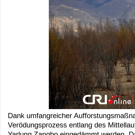
Dank umfangreicher Aufforstungsmaßn
Verödungsprozess entlang des Mittellau
Yarlung Zangbo eingedämmt werden. Da