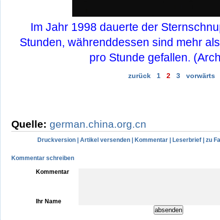
Im Jahr 1998 dauerte der Sternschn
Stunden, währenddessen sind mehr als
pro Stunde gefallen. (Arch
zurück
1
2
3
vorwärts
Quelle:
german.china.org.cn
Druckversion
|
Artikel versenden
|
Kommentar
|
Leserbrief
|
zu F
Kommentar schreiben
Kommentar
Ihr Name