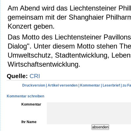
Am Abend wird das Liechtensteiner Phi
gemeinsam mit der Shanghaier Philharmo
Konzert geben.
Das Motto des Liechtensteiner Pavillons
Dialog". Unter diesem Motto stehen Th
Umweltschutz, Stadtentwicklung, Lebe
Wirtschaftsentwicklung.
Quelle:
CRI
Druckversion
|
Artikel versenden
|
Kommentar
|
Leserbrief
|
zu F
Kommentar schreiben
Kommentar
Ihr Name