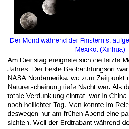
Der Mond während der Finsternis, aufg
Mexiko. (Xinhua)
Am Dienstag ereignete sich die letzte M
Jahres. Der beste Beobachtungsort wa
NASA Nordamerika, wo zum Zeitpunkt d
Naturerscheinung tiefe Nacht war. Als d
totale Verdunklung eintrat, war in China
noch hellichter Tag. Man konnte im Reic
deswegen nur am frühen Abend eine part
sichten. Weil der Erdtrabant während de