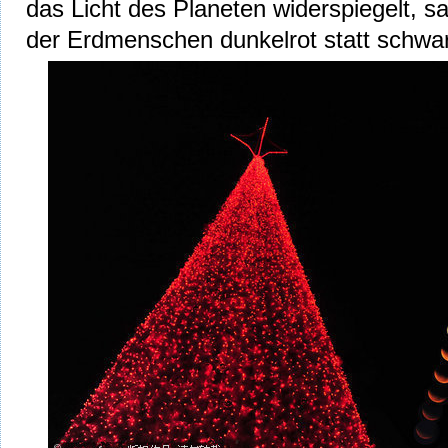
das Licht des Planeten widerspiegelt, s
der Erdmenschen dunkelrot statt schwa