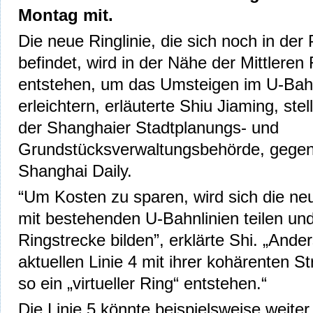
Montag mit.
Die neue Ringlinie, die sich noch in de
befindet, wird in der Nähe der Mittleren
entstehen, um das Umsteigen im U-Bahn
erleichtern, erläuterte Shiu Jiaming, stel
der Shanghaier Stadtplanungs- und
Grundstücksverwaltungsbehörde, gegen
Shanghai Daily.
“Um Kosten zu sparen, wird sich die neue
mit bestehenden U-Bahnlinien teilen un
Ringstrecke bilden”, erklärte Shi. „Ander
aktuellen Linie 4 mit ihrer kohärenten S
so ein „virtueller Ring“ entstehen.“
Die Linie 5 könnte beispielsweise weite