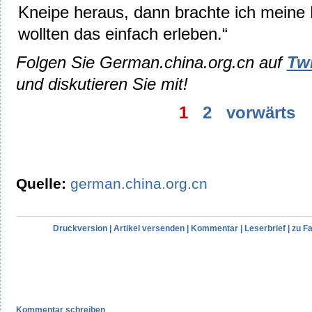
Kneipe heraus, dann brachte ich meine F
wollten das einfach erleben.“
Folgen Sie German.china.org.cn auf
Twi
und diskutieren Sie mit!
1
2
vorwärts
Quelle:
german.china.org.cn
Druckversion
|
Artikel versenden
|
Kommentar
|
Leserbrief
|
zu F
Kommentar schreiben