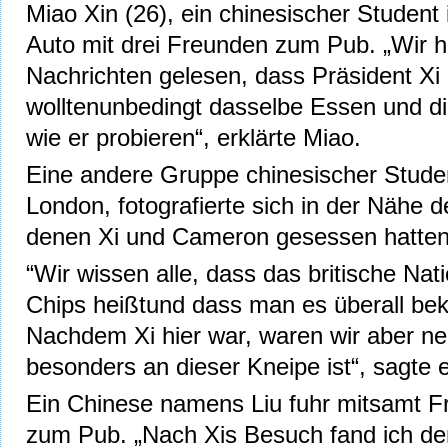
Miao Xin (26), ein chinesischer Student
Auto mit drei Freunden zum Pub. „Wir h
Nachrichten gelesen, dass Präsident Xi 
wolltenunbedingt dasselbe Essen und d
wie er probieren“, erklärte Miao.
Eine andere Gruppe chinesischer Studen
London, fotografierte sich in der Nähe d
denen Xi und Cameron gesessen hatten
“Wir wissen alle, dass das britische Nat
Chips heißtund dass man es überall b
Nachdem Xi hier war, waren wir aber ne
besonders an dieser Kneipe ist“, sagte 
Ein Chinese namens Liu fuhr mitsamt F
zum Pub. „Nach Xis Besuch fand ich d