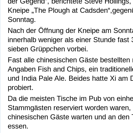
der Gegend”, berichtete Steve Hollings, 
Kneipe „The Plough at Cadsden“,gegen
Sonntag.
Nach der Öffnung der Kneipe am Sonnt
innerhalb weniger als einer Stunde fast
sieben Grüppchen vorbei.
Fast alle chinesischen Gäste bestellten
Angaben Fish and Chips, ein traditionell
und India Pale Ale. Beides hatte Xi am
probiert.
Da die meisten Tische im Pub von einh
Stammgästen reserviert worden waren,
chinesischen Gäste warten und an den
essen.