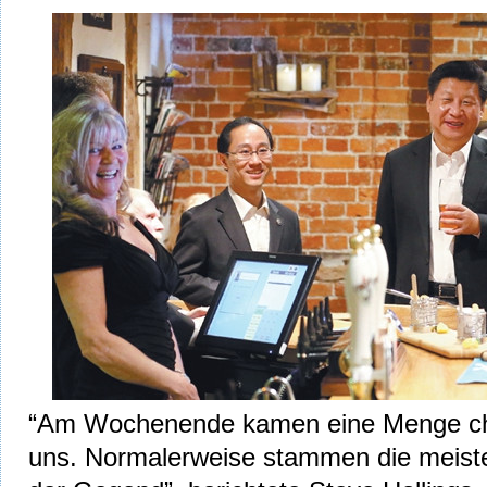
“Am Wochenende kamen eine Menge chi
uns. Normalerweise stammen die meiste