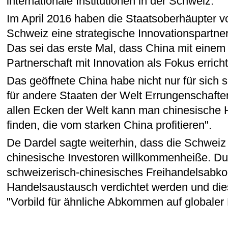
internationale Institutionen in der Schweiz.
Im April 2016 haben die Staatsoberhäupter v
Schweiz eine strategische Innovationspartners
Das sei das erste Mal, dass China mit einem
Partnerschaft mit Innovation als Fokus errich
Das geöffnete China habe nicht nur für sich 
für andere Staaten der Welt Errungenschaften e
allen Ecken der Welt kann man chinesische 
finden, die vom starken China profitieren".
De Dardel sagte weiterhin, dass die Schweiz
chinesische Investoren willkommenheiße. Du
schweizerisch-chinesisches Freihandelsab
Handelsaustausch verdichtet werden und di
"Vorbild für ähnliche Abkommen auf globale