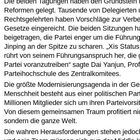
Die beiden Tagungen haben den Grundstein f
Reformen gelegt. Tausende von Delegierten 
Rechtsgelehrten haben Vorschläge zur Verb
Gesetze eingereicht. Die beiden Sitzungen 
beigetragen, die Partei enger um die Führung
Jinping an der Spitze zu scharen. „Xis Status
rührt von seinem Führungsanspruch her, die
Partei voranzutreiben“ sagte Dai Yanjun, Pro
Parteihochschule des Zentralkomitees.
Die größte Modernisierungsagenda in der Ge
Menschheit besteht aus einer politischen Par
Millionen Mitglieder sich um ihren Parteivors
Von diesem gemeinsamen Traum profitiert nic
sondern die ganze Welt.
Die wahren Herausforderungen stehen jedoch