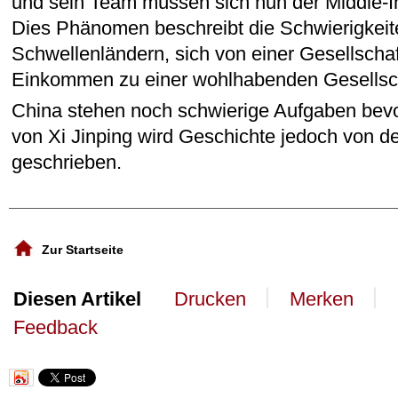
und sein Team müssen sich nun der Middle-I
Dies Phänomen beschreibt die Schwierigkeit
Schwellenländern, sich von einer Gesellschaf
Einkommen zu einer wohlhabenden Gesellsch
China stehen noch schwierige Aufgaben bevo
von Xi Jinping wird Geschichte jedoch von d
geschrieben.
Zur Startseite
丨
丨
Diesen Artikel
Drucken
Merken
Feedback