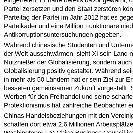
eingetreten. Er hatte bereits davor gewarnt, 
Partei zersetzen und den Staat zerstören kön
Parteitag der Partei im Jahr 2012 hat es geg
Parteikader und eine Million Funktionäre nie
Antikorruptionsuntersuchungen gegeben.
Während chinesische Studenten und Unterne
der Welt ausschwärmen, sieht Xi sein Land ni
Nutznießer der Globalisierung, sondern auch 
Globalisierung positiv gestaltet. Während se
in mehr als 50 Ländern hat er sein Ziel zur E
besseren gemeinsamen Zukunft vorgestellt. S
Werben für den Freihandel und seine scharfe 
Protektionismus hat zahlreiche Beobachter e
Chinas Handelsbeziehungen mit den Vereini
schaffen dort etwa 2,6 Millionen Arbeitsplätze
Washingtoner US-China Business Council im