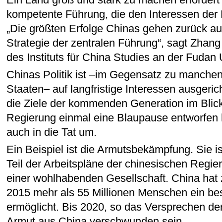
kompetente Führung, die den Interessen der
„Die größten Erfolge Chinas gehen zurück au
Strategie der zentralen Führung“, sagt Zhang
des Instituts für China Studies an der Fudan U
Chinas Politik ist –im Gegensatz zu manchen
Staaten– auf langfristige Interessen ausgeric
die Ziele der kommenden Generation im Bli
Regierung einmal eine Blaupause entworfen h
auch in die Tat um.
Ein Beispiel ist die Armutsbekämpfung. Sie i
Teil der Arbeitspläne der chinesischen Regi
einer wohlhabenden Gesellschaft. China hat
2015 mehr als 55 Millionen Menschen ein b
ermöglicht. Bis 2020, so das Versprechen der
Armut aus China verschwunden sein.