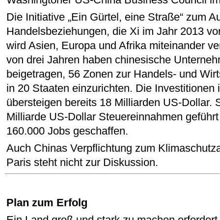
Die Initiative „Ein Gürtel, eine Straße“ zum 
Handelsbeziehungen, die Xi im Jahr 2013 vo
wird Asien, Europa und Afrika miteinander ve
von drei Jahren haben chinesische Unterne
beigetragen, 56 Zonen zur Handels- und Wirt
in 20 Staaten einzurichten. Die Investitionen 
übersteigen bereits 18 Milliarden US-Dollar. 
Milliarde US-Dollar Steuereinnahmen geführt
160.000 Jobs geschaffen.
Auch Chinas Verpflichtung zum Klimaschut
Paris steht nicht zur Diskussion.
Plan zum Erfolg
Ein Land groß und stark zu machen erfordert