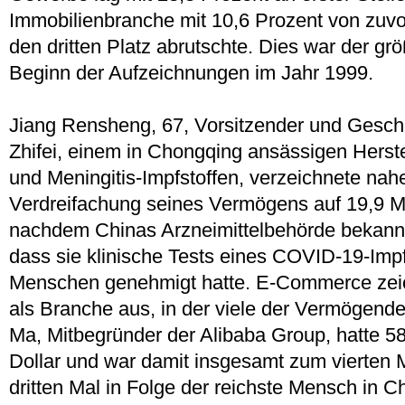
Immobilienbranche mit 10,6 Prozent von zuvo
den dritten Platz abrutschte. Dies war der gr
Beginn der Aufzeichnungen im Jahr 1999.
Jiang Rensheng, 67, Vorsitzender und Geschä
Zhifei, einem in Chongqing ansässigen Herste
und Meningitis-Impfstoffen, verzeichnete nah
Verdreifachung seines Vermögens auf 19,9 Mi
nachdem Chinas Arzneimittelbehörde bekannt
dass sie klinische Tests eines COVID-19-Imp
Menschen genehmigt hatte. E-Commerce zeic
als Branche aus, in der viele der Vermögenden
Ma, Mitbegründer der Alibaba Group, hatte 58
Dollar und war damit insgesamt zum vierten
dritten Mal in Folge der reichste Mensch in Ch