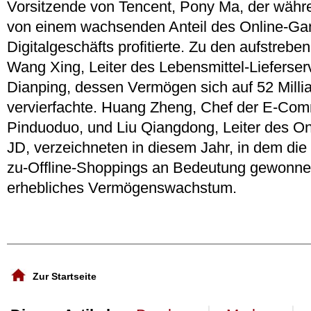
Vorsitzende von Tencent, Pony Ma, der wäh
von einem wachsenden Anteil des Online-Ga
Digitalgeschäfts profitierte. Zu den aufstrebe
Wang Xing, Leiter des Lebensmittel-Lieferser
Dianping, dessen Vermögen sich auf 52 Milli
vervierfachte. Huang Zheng, Chef der E-Com
Pinduoduo, und Liu Qiangdong, Leiter des On
JD, verzeichneten in diesem Jahr, in dem die
zu-Offline-Shoppings an Bedeutung gewonnen
erhebliches Vermögenswachstum.
Zur Startseite