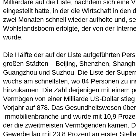
Milliardäre auf die Liste, nachdem sich eine 
eingestellt hatte, in der die Wirtschaft in den
zwei Monaten schnell wieder aufholte und, sei
Wohlstandsboom erfolgte, der von der Interne
wurde.
Die Hälfte der auf der Liste aufgeführten Per
großen Städten – Beijing, Shenzhen, Shangh
Guangzhou und Suzhou. Die Liste der Super
wuchs am schnellsten, wo 84 Personen zu i
hinzukamen. Die Zahl derjenigen mit einem p
Vermögen von einer Milliarde US-Dollar stie
Vorjahr auf 878. Das Gesundheitswesen über
Immobilienbranche und wurde mit 10,9 Proze
der die zweitmeisten Vermögenden kamen. D
Gewerbe lag mit 23,8 Prozent an erster Stell