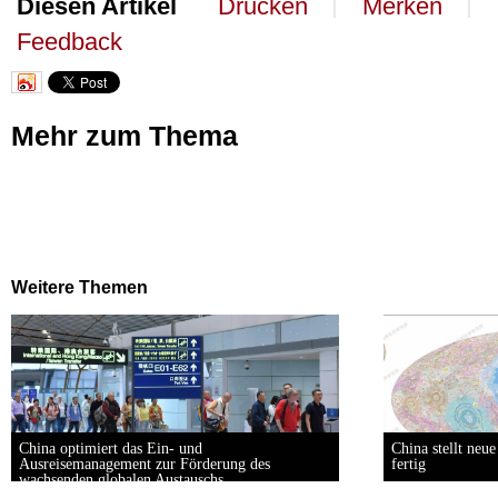
丨
丨
Diesen Artikel
Drucken
Merken
Feedback
Mehr zum Thema