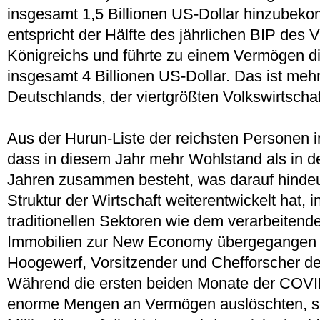
insgesamt 1,5 Billionen US-Dollar hinzubek
entspricht der Hälfte des jährlichen BIP des V
Königreichs und führte zu einem Vermögen d
insgesamt 4 Billionen US-Dollar. Das ist meh
Deutschlands, der viertgrößten Volkswirtschaf
Aus der Hurun-Liste der reichsten Personen i
dass in diesem Jahr mehr Wohlstand als in d
Jahren zusammen besteht, was darauf hindeut
Struktur der Wirtschaft weiterentwickelt hat,
traditionellen Sektoren wie dem verarbeiten
Immobilien zur New Economy übergegangen i
Hoogewerf, Vorsitzender und Chefforscher de
Während die ersten beiden Monate der COV
enorme Mengen an Vermögen auslöschten, sc