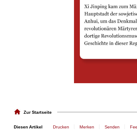
Zur Startseite
丨
丨
丨
Diesen Artikel
Drucken
Merken
Senden
Fe