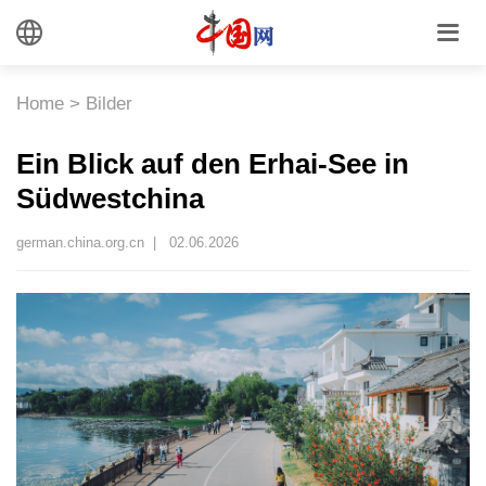
Home
>
Bilder
Ein Blick auf den Erhai-See in
Südwestchina
german.china.org.cn |
02.06.2026