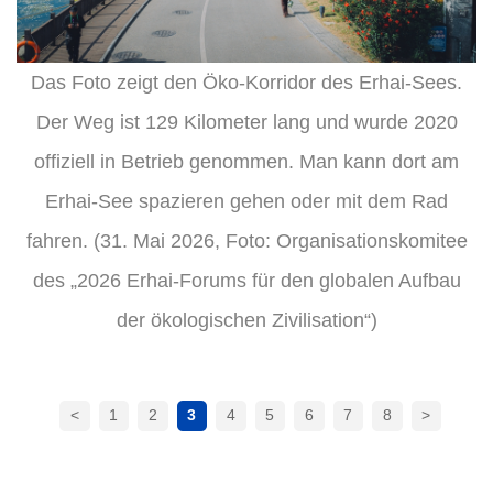
Das Foto zeigt den Öko-Korridor des Erhai-Sees.
Der Weg ist 129 Kilometer lang und wurde 2020
offiziell in Betrieb genommen. Man kann dort am
Erhai-See spazieren gehen oder mit dem Rad
fahren. (31. Mai 2026, Foto: Organisationskomitee
des „2026 Erhai-Forums für den globalen Aufbau
der ökologischen Zivilisation“)
<
1
2
3
4
5
6
7
8
>