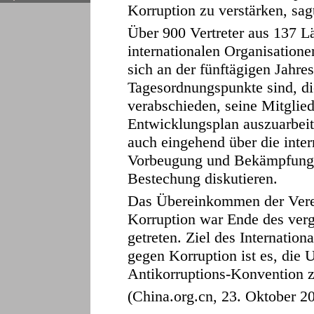
Korruption zu verstärken, sag
Über 900 Vertreter aus 137 
internationalen Organisationen
sich an der fünftägigen Jahre
Tagesordnungspunkte sind, di
verabschieden, seine Mitglie
Entwicklungsplan auszuarbei
auch eingehend über die inter
Vorbeugung und Bekämpfung 
Bestechung diskutieren.
Das Übereinkommen der Vere
Korruption war Ende des verg
getreten. Ziel des Internatio
gegen Korruption ist es, die 
Antikorruptions-Konvention z
(China.org.cn, 23. Oktober 2