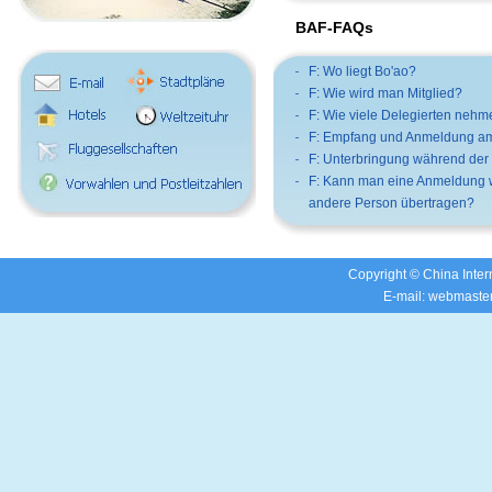
BAF-FAQs
F: Wo liegt Bo'ao?
F: Wie wird man Mitglied?
F: Wie viele Delegierten nehm
F: Empfang und Anmeldung a
F: Unterbringung während der
F: Kann man eine Anmeldung w
andere Person übertragen?
Copyright © China Inter
E-mail: webmaste