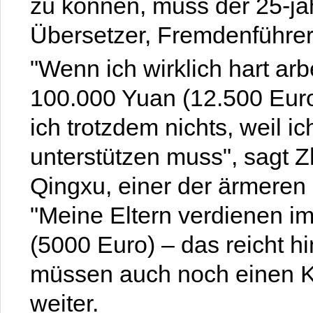
zu können, muss der 25-jäh
Übersetzer, Fremdenführer 
"Wenn ich wirklich hart arb
100.000 Yuan (12.500 Euro
ich trotzdem nichts, weil 
unterstützen muss", sagt 
Qingxu, einer der ärmeren
"Meine Eltern verdienen i
(5000 Euro) – das reicht hi
müssen auch noch einen K
weiter.