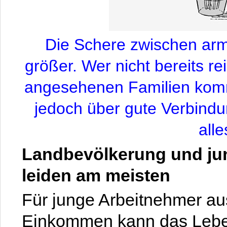
Die Schere zwischen arm
größer. Wer nicht bereits re
angesehenen Familien komm
jedoch über gute Verbindun
alle
Landbevölkerung und jun
leiden am meisten
Für junge Arbeitnehmer au
Einkommen kann das Leben