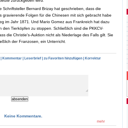
Beute zurückgeben wird."
 Schriftsteller Bernard Brizay hat geschrieben, dass die
 gravierende Folgen für die Chinesen mit sich gebracht habe
rieg im Jahr 1871. Und Mario Gomez aus Frankreich hat dazu
von den Tierköpfen zu stoppen. Schließlich sind die PKKCV-
die Christie's-Auktion nicht als Niederlage des Falls gilt. Sie
eßlich der Franzosen, ein Unterricht.
|
Kommentar
|
Leserbrief
|
zu Favoriten hinzufügen
|
Korrektur
Keine Kommentare.
mehr