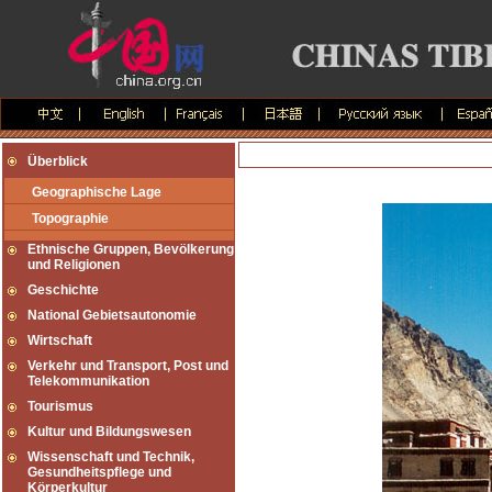
Überblick
Geographische Lage
Topographie
Ethnische Gruppen, Bevölkerung
und Religionen
Geschichte
National Gebietsautonomie
Wirtschaft
Verkehr und Transport, Post und
Telekommunikation
Tourismus
Kultur und Bildungswesen
Wissenschaft und Technik,
Gesundheitspflege und
Körperkultur