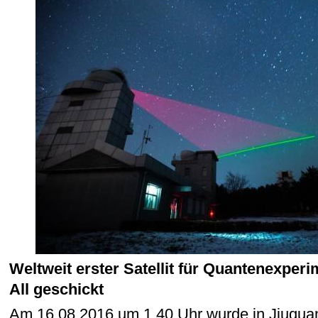
Weltweit erster Satellit für Quantenexperi
All geschickt
Am 16.08.2016 um 1.40 Uhr wurde in Jiuquan 