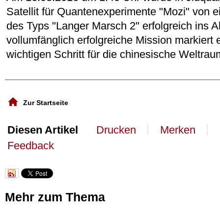
Satellit für Quantenexperimente "Mozi" von e
des Typs "Langer Marsch 2" erfolgreich ins Al
vollumfänglich erfolgreiche Mission markiert 
wichtigen Schritt für die chinesische Weltra
Zur Startseite
丨
丨
Diesen Artikel
Drucken
Merken
Feedback
Mehr zum Thema