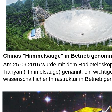
Chinas "Himmelsauge" in Betrieb genom
Am 25.09.2016 wurde mit dem Radiotelesko
Tianyan (Himmelsauge) genannt, ein wichtig
wissenschaftlicher Infrastruktur in Betrieb 