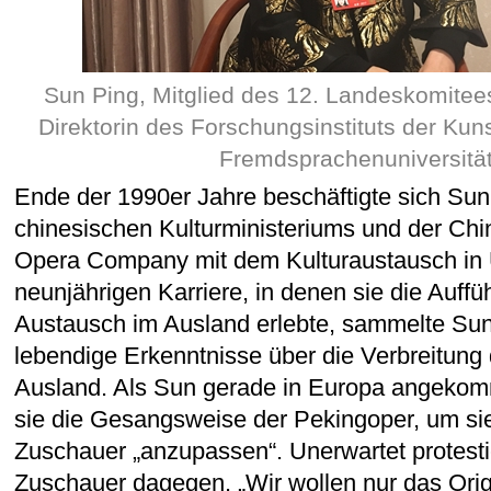
Sun Ping, Mitglied des 12. Landeskomite
Direktorin des Forschungsinstituts der Kuns
Fremdsprachenuniversitä
Ende der 1990er Jahre beschäftigte sich Sun
chinesischen Kulturministeriums und der Chi
Opera Company mit dem Kulturaustausch in U
neunjährigen Karriere, in denen sie die Auff
Austausch im Ausland erlebte, sammelte Sun 
lebendige Erkenntnisse über die Verbreitung
Ausland. Als Sun gerade in Europa angekom
sie die Gesangsweise der Pekingoper, um sie 
Zuschauer „anzupassen“. Unerwartet protesti
Zuschauer dagegen. „Wir wollen nur das Orig