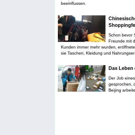
beeinflussen.
Chinesische
Shoppingfes
Schon bevor 
Freunde mit de
Kunden immer mehr wurden, eröffnete
sie Taschen, Kleidung und Nahrungser
Das Leben e
Der Job eines
gesprochen, d
Beijing arbeite