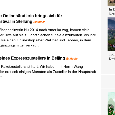
 Onlinehändlerin bringt sich für
tival in Stellung
Exklusiv
Shopbesitzerin Hu 2014 nach Amerika zog, kamen viele
r Bitte auf sie zu, dort Sachen für sie einzukaufen. Als ihre
 sie einen Onlineshop über WeChat und Taobao, in dem
gänzungsmittel verkauft.
ines Expresszustellers in Beijing
Exklusiv
 Paketzustellers ist hart. Wir haben mit Herrn Wang
er erst seit einigen Monaten als Zusteller in der Hauptstadt
t.