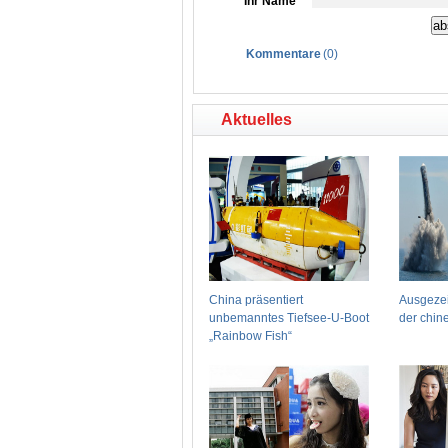
Ihr Name
Kommentare
(
0
)