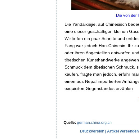
Die von der 
Die Yandaixiejie, auf Chinesisch bedeu
eine dieser geschäftigen kleinen Gass
Wir liefen ein paar Schritte und entd
Fang war jedoch Han-Chinesin. Ihr zu
oder ihren Angestellten entworfen und 
tibetischen Kunsthandwerke angewende
Schmuck dem tibetischen Schmuck, so
kaufen, fragte man jedoch, erfuhr ma
einen aus Nepal importierten Anhänger
exquisiten Gegenstandes erzählen.
Quelle:
german.china.org.cn
Druckversion
|
Artikel versenden