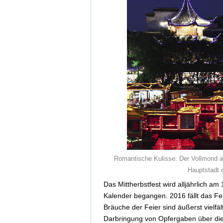
Romantische Kulisse: Der Vollmond a
Hauptstadt 
Das Mittherbstfest wird alljährlich a
Kalender begangen. 2016 fällt das Fes
Bräuche der Feier sind äußerst vielfä
Darbringung von Opfergaben über di