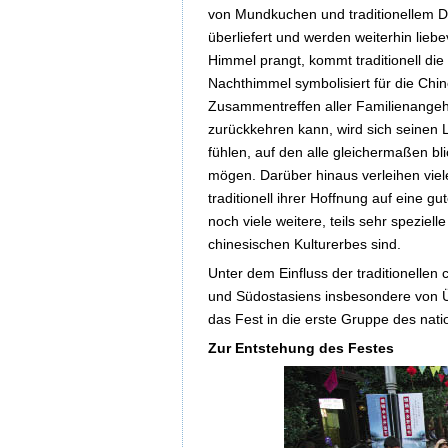
von Mundkuchen und traditionellem Du
überliefert und werden weiterhin lie
Himmel prangt, kommt traditionell d
Nachthimmel symbolisiert für die Chi
Zusammentreffen aller Familienangehö
zurückkehren kann, wird sich seinen
fühlen, auf den alle gleichermaßen bl
mögen. Darüber hinaus verleihen vie
traditionell ihrer Hoffnung auf eine 
noch viele weitere, teils sehr speziel
chinesischen Kulturerbes sind.
Unter dem Einfluss der traditionellen 
und Südostasiens insbesondere von Ü
das Fest in die erste Gruppe des nati
Zur Entstehung des Festes