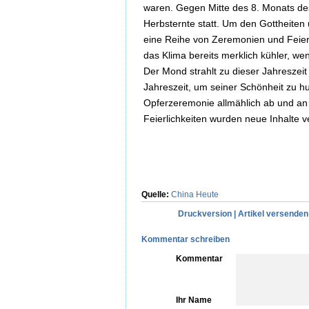
waren. Gegen Mitte des 8. Monats des 
Herbsternte statt. Um den Gottheiten
eine Reihe von Zeremonien und Feierli
das Klima bereits merklich kühler, wen
Der Mond strahlt zu dieser Jahreszei
Jahreszeit, um seiner Schönheit zu hu
Opferzeremonie allmählich ab und an 
Feierlichkeiten wurden neue Inhalte v
Quelle:
China Heute
Druckversion
|
Artikel versenden
Kommentar schreiben
Kommentar
Ihr Name