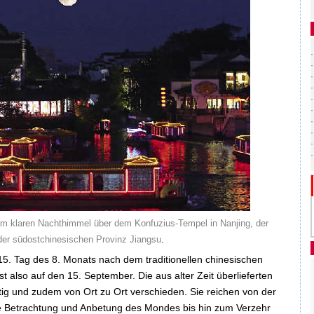
m klaren Nachthimmel über dem Konfuzius-Tempel in Nanjing, der
.
der südostchinesischen Provinz Jiangsu
m 15. Tag des 8. Monats nach dem traditionellen chinesischen
t also auf den 15. September. Die aus alter Zeit überlieferten
ltig und zudem von Ort zu Ort verschieden. Sie reichen von der
e Betrachtung und Anbetung des Mondes bis hin zum Verzehr