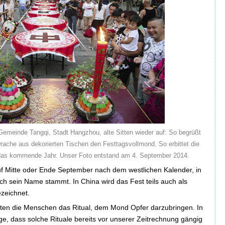
 Gemeinde Tangqi, Stadt Hangzhou, alte Sitten wieder auf: So begrüßt
Drache aus dekorierten Tischen den Festtagsvollmond. So erbittet die
das kommende Jahr. Unser Foto entstand am 4. September 2014.
 auf Mitte oder Ende September nach dem westlichen Kalender, in
ch sein Name stammt. In China wird das Fest teils auch als
zeichnet.
egten die Menschen das Ritual, dem Mond Opfer darzubringen. In
ge, dass solche Rituale bereits vor unserer Zeitrechnung gängig