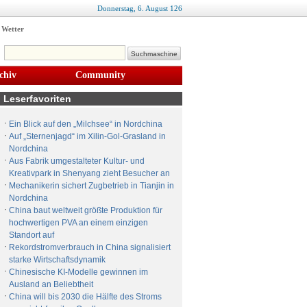
Donnerstag,
6
.
August
126
Wetter
chiv
Community