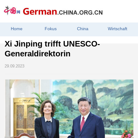
Home
Fokus
China
Wirtschaft
Xi Jinping trifft UNESCO-
Generaldirektorin
29.09.2023