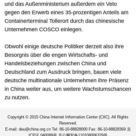
und das Außenministerium außerdem ein Veto
gegen den Erwerb eines 35-prozentigen Anteils am
Containerterminal Tollerort durch das chinesische
Unternehmen COSCO einlegen.
Obwohl einige deutsche Politiker derzeit also ihre
Besorgnis über die engen Wirtschafts- und
Handelsbeziehungen zwischen China und
Deutschland zum Ausdruck bringen, bauen viele
deutsche multinationale Unternehmen ihre Präsenz
in China weiter aus, um weitere Wachstumschancen
zu nutzen.
Copyright © 2015 China Internet Information Center (CIIC). All Rights
Reserved.
E-mail: deu@china.org.cn Tel: 86-10-88828000 Fax: 86-10-88828369 京
ICP证 040089号 京公网安备110108006329号