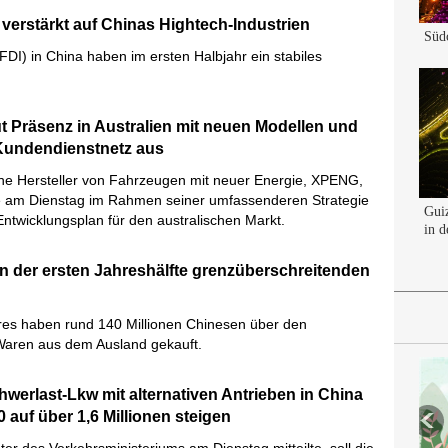
verstärkt auf Chinas Hightech-Industrien
(FDI) in China haben im ersten Halbjahr ein stabiles
 Präsenz in Australien mit neuen Modellen und
Kundendienstnetz aus
he Hersteller von Fahrzeugen mit neuer Energie, XPENG,
te am Dienstag im Rahmen seiner umfassenderen Strategie
Entwicklungsplan für den australischen Markt.
in der ersten Jahreshälfte grenzüberschreitenden
hres haben rund 140 Millionen Chinesen über den
aren aus dem Ausland gekauft.
hwerlast-Lkw mit alternativen Antrieben in China
0 auf über 1,6 Millionen steigen