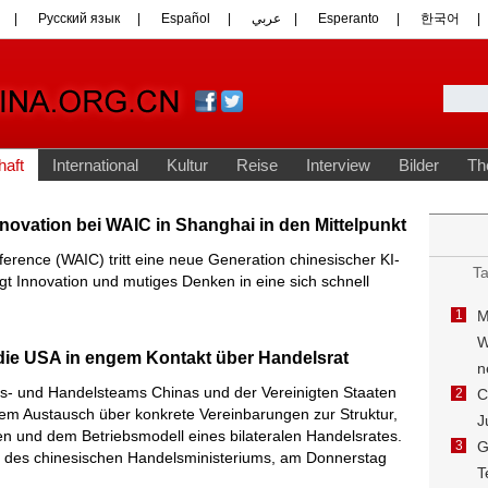
novation bei WAIC in Shanghai in den Mittelpunkt
onference (WAIC) tritt eine neue Generation chinesischer KI-
t Innovation und mutiges Denken in eine sich schnell
die USA in engem Kontakt über Handelsrat
ts- und Handelsteams Chinas und der Vereinigten Staaten
em Austausch über konkrete Vereinbarungen zur Struktur,
n und dem Betriebsmodell eines bilateralen Handelsrates.
in des chinesischen Handelsministeriums, am Donnerstag