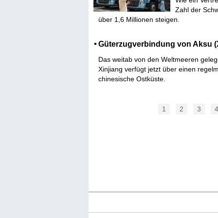
Wie ein Vertre
Zahl der Schw
über 1,6 Millionen steigen.
Güterzugverbindung von Aksu (X
Das weitab von den Weltmeeren geleg
Xinjiang verfügt jetzt über einen rege
chinesische Ostküste.
1
2
3