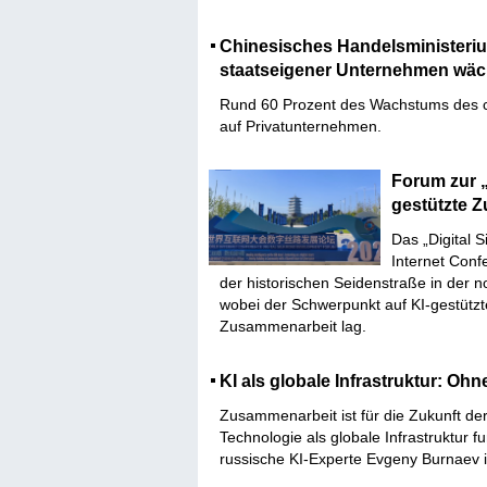
Chinesisches Handelsministeri
staatseigener Unternehmen wächs
​Rund 60 Prozent des Wachstums des c
auf Privatunternehmen.
Forum zur „
gestützte 
Das „Digital
Internet Conf
der historischen Seidenstraße in der 
wobei der Schwerpunkt auf KI-gestützt
Zusammenarbeit lag.
KI als globale Infrastruktur: Oh
Zusammenarbeit ist für die Zukunft der 
Technologie als globale Infrastruktur f
russische KI-Experte Evgeny Burnaev 