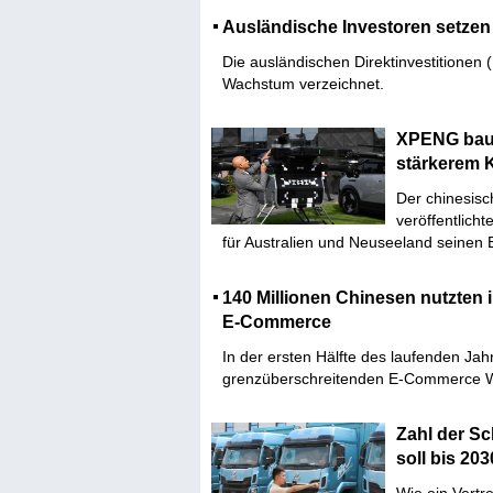
Ausländische Investoren setzen 
Die ausländischen Direktinvestitionen 
Wachstum verzeichnet.
XPENG baut
stärkerem 
Der chinesisc
veröffentlich
für Australien und Neuseeland seinen 
140 Millionen Chinesen nutzten 
E-Commerce
In der ersten Hälfte des laufenden Ja
grenzüberschreitenden E-Commerce W
Zahl der Sc
soll bis 203