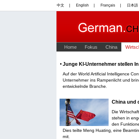
Junge KI-Unternehmer stellen In
Auf der World Artificial Intelligence C
Unternehmer ins Rampenlicht und bring
entwickelnde Branche.
China und 
Die Wirtschaf
stehen in eng
den Funktione
Dies teilte Meng Huating, eine Beamt
mit.