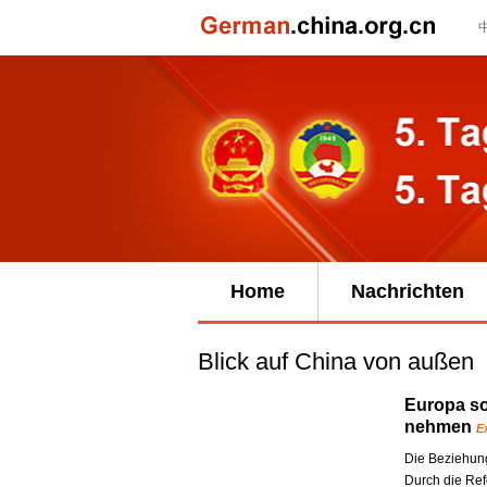
Home
Nachrichten
Blick auf China von außen
Europa so
nehmen
E
Die Beziehung
Durch die Ref