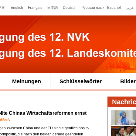
Meinungen
Schlüsselwörter
Bilder
llte Chinas Wirtschaftsreformen ernst
xklusiv
en zwischen China und der EU sind eigentlich positiv.
ormpolitik, die nach den beiden gerade geendeten