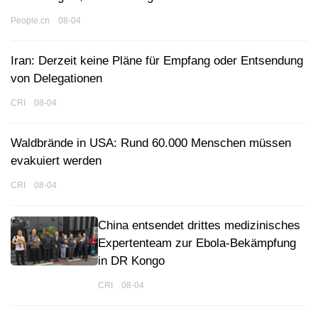
People.cn 08-04
Iran: Derzeit keine Pläne für Empfang oder Entsendung
von Delegationen
CRI 08-04
Waldbrände in USA: Rund 60.000 Menschen müssen
evakuiert werden
CRI 08-04
China entsendet drittes medizinisches
Expertenteam zur Ebola-Bekämpfung
in DR Kongo
CRI 08-04