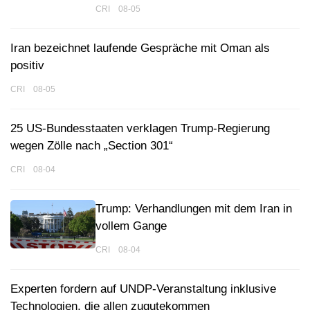
CRI 08-05
Iran bezeichnet laufende Gespräche mit Oman als
positiv
CRI 08-05
25 US-Bundesstaaten verklagen Trump-Regierung
wegen Zölle nach „Section 301“
CRI 08-04
Trump: Verhandlungen mit dem Iran in
vollem Gange
CRI 08-04
Experten fordern auf UNDP-Veranstaltung inklusive
Technologien, die allen zugutekommen