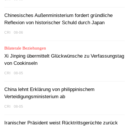
Chinesisches Außenministerium fordert gründliche
Reflexion von historischer Schuld durch Japan
CRI 08-06
Bilaterale Beziehungen
Xi Jinping übermittelt Glückwünsche zu Verfassungstag
von Cookinseln
CRI 08-05
China lehnt Erklärung von philippinischem
Verteidigungsministerium ab
CRI 08-05
Iranischer Präsident weist Rücktrittsgerüchte zurück