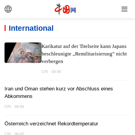
International
Karikatur auf der Titelseite kann Japans
beschleunigte „Remilitarisierung“ nicht
verbergen
CRI 08-06
Iran und Oman stehen kurz vor Abschluss eines
Abkommens
CRI 08-06
Österreich verzeichnet Rekordtemperatur
CRI 08-05