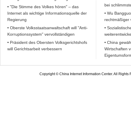
bei schlimmst
•
"Die Stimme des Volkes hören" – das
Internet als wichtige Informationsquelle der
•
Wu Bangguo:
Regierung
rechtmäßiger
•
Oberste Volksstaatsanwaltschaft will "Anti-
•
Sozialistisc
Korruptionssystem" vervollständigen
weiterentwicke
•
Präsident des Obersten Volksgerichtshofs
•
China gewähr
will Gerichtsarbeit verbessern
Wirtschaften 
Eigentumsfor
Copyright © China Internet Information Center. All Righ