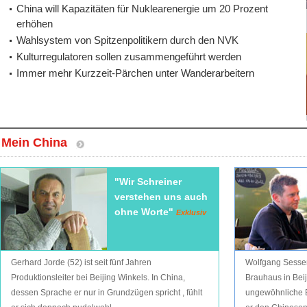
China will Kapazitäten für Nuklearenergie um 20 Prozent
erhöhen
Wahlsystem von Spitzenpolitikern durch den NVK
Kulturregulatoren sollen zusammengeführt werden
Immer mehr Kurzzeit-Pärchen unter Wanderarbeitern
Mein China
"Wir Schreiner
verstehen uns auch
ohne Worte"
Exklusiv
Gerhard Jorde (52) ist seit fünf Jahren
Wolfgang Sesser
Produktionsleiter bei Beijing Winkels. In China,
Brauhaus in Beiji
dessen Sprache er nur in Grundzügen spricht , fühlt
ungewöhnliche B